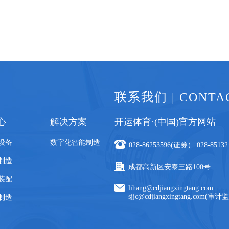
联系我们 | CONTA
心
解决方案
开运体育·(中国)官方网站
设备
数字化智能制造
028-86253596(证券） 028-851
制造
成都高新区安泰三路100号
装配
lihang@cdjiangxingtang.com
sjjc@cdjiangxingtang.com(审计
制造